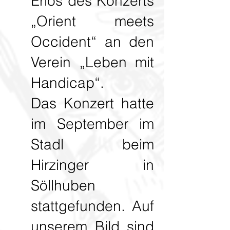
Erlös des Konzerts
„Orient meets
Occident“ an den
Verein „Leben mit
Handicap“.
Das Konzert hatte
im September im
Stadl beim
Hirzinger in
Söllhuben
stattgefunden. Auf
unserem Bild sind