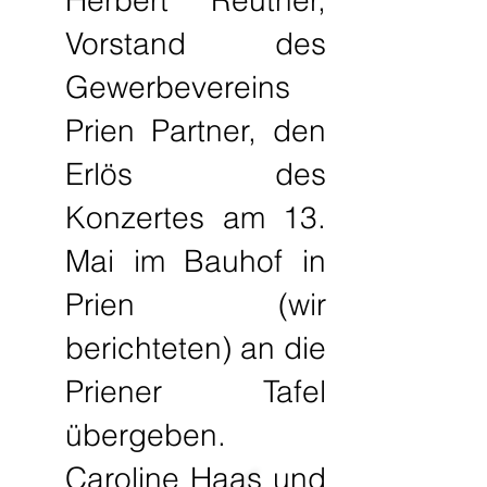
Herbert Reuther,
Vorstand des
Gewerbevereins
Prien Partner, den
Erlös des
Konzertes am 13.
Mai im Bauhof in
Prien (wir
berichteten) an die
Priener Tafel
übergeben.
Caroline Haas und