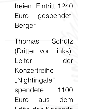
freiem Eintritt 1240
Euro gespendet.
Berger
Thomas Schütz
(Dritter von links),
Leiter der
Konzertreihe
„Nightingale“,
spendete 1100
Euro aus dem