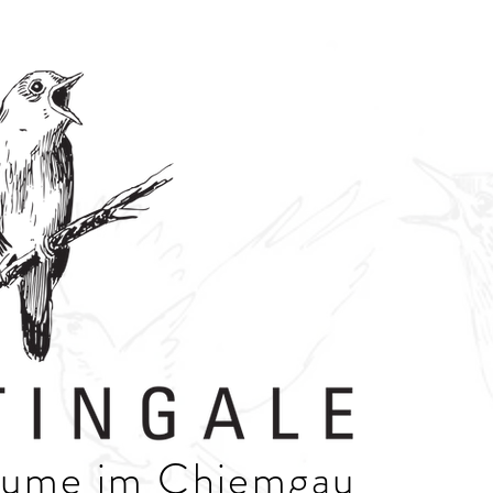
räume im Chiemgau